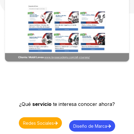
¿Qué
servicio
te interesa conocer ahora?
Redes Sociales
Diseño de Marca